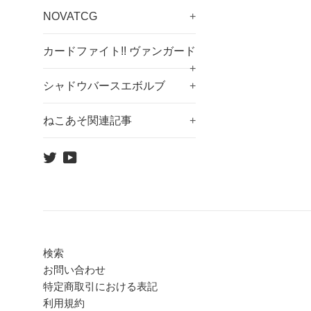
NOVATCG
+
カードファイト!! ヴァンガード
+
シャドウバースエボルブ
+
ねこあそ関連記事
+
Twitter
YouTube
検索
お問い合わせ
特定商取引における表記
利用規約