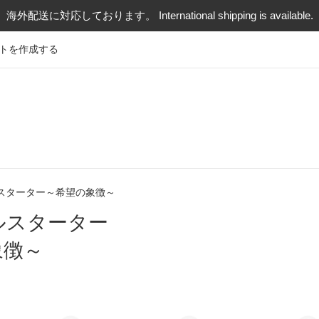
海外配送に対応しております。 International shipping is available.
トを作成する
スターター～希望の象徴～
ルスターター
象徴～