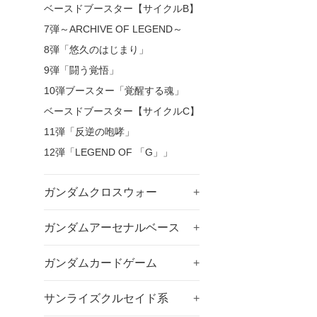
ベースドブースター【サイクルB】
7弾～ARCHIVE OF LEGEND～
8弾「悠久のはじまり」
9弾「闘う覚悟」
10弾ブースター「覚醒する魂」
ベースドブースター【サイクルC】
11弾「反逆の咆哮」
12弾「LEGEND OF 「G」」
ガンダムクロスウォー
+
ガンダムアーセナルベース
+
ガンダムカードゲーム
+
サンライズクルセイド系
+