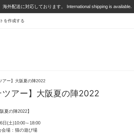
海外配送に対応しております。 International shipping is available.
トを作成する
アー】大阪夏の陣2022
ツアー】大阪夏の陣2022
夏の陣2022】
日(土)10:00～18:00
会会場：猫の遊び場