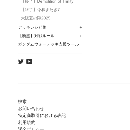
【終了】Demolition of Trinity
【終了】令和またぎ7
大阪夏の陣2025
デッキレシピ集
+
【廃盤】対戦ルール
+
ガンダムウォーデッキ支援ツール
Twitter
YouTube
検索
お問い合わせ
特定商取引における表記
利用規約
返金ポリシー