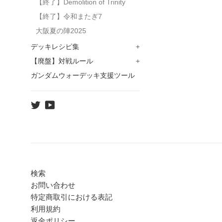
【終了】Demolition of Trinity
【終了】令和またぎ7
大阪夏の陣2025
デッキレシピ集
+
【廃盤】対戦ルール
+
ガンダムウォーデッキ支援ツール
Twitter
YouTube
検索
お問い合わせ
特定商取引における表記
利用規約
返金ポリシー