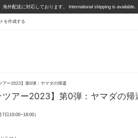
海外配送に対応しております。 International shipping is available.
トを作成する
ツアー2023】第0弾：ヤマダの帰還
ツアー2023】第0弾：ヤマダの帰
10:00~18:00）