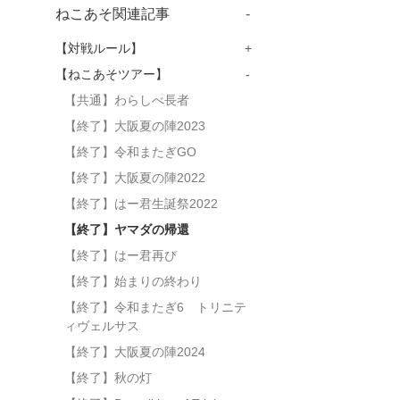
ねこあそ関連記事
-
【対戦ルール】
+
【ねこあそツアー】
-
【共通】わらしべ長者
【終了】大阪夏の陣2023
【終了】令和またぎGO
【終了】大阪夏の陣2022
【終了】はー君生誕祭2022
【終了】ヤマダの帰還
【終了】はー君再び
【終了】始まりの終わり
【終了】令和またぎ6 トリニテ
ィヴェルサス
【終了】大阪夏の陣2024
【終了】秋の灯