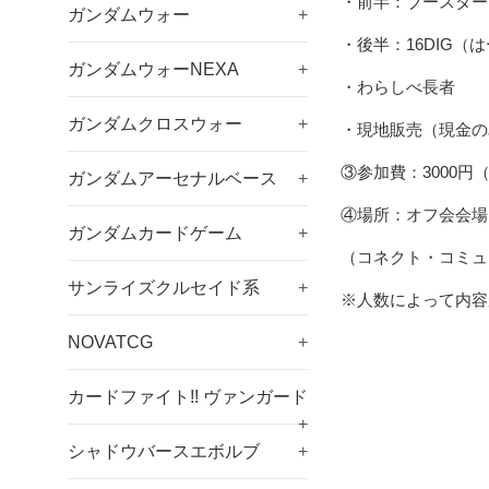
・前半：ブースター
ガンダムウォー
+
・後半：16DIG
ガンダムウォーNEXA
+
・わらしべ長者
ガンダムクロスウォー
+
・現地販売（現金の
③参加費：3000円（
ガンダムアーセナルベース
+
④場所：オフ会会場
ガンダムカードゲーム
+
（コネクト・コミュ
サンライズクルセイド系
+
※人数によって内容
NOVATCG
+
カードファイト!! ヴァンガード
+
シャドウバースエボルブ
+