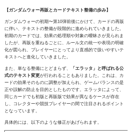
【ガンダムウォー再販とカードテキスト整備の歩み】
ガンダムウォーの初期〜第10弾前後にかけて、カードの再販
に伴い、テキストの整備が段階的に進められていきました。
初期のカードでは、効果の処理順や対象の曖昧さが見られま
したが、再販を重ねるごとに、ルール文の統一や表現の明確
化が図られ、プレイヤーにとってより直感的で扱いやすいテ
キストへと進化していきました。
また、単なる整備にとどまらず、
「エラッタ」と呼ばれる公
式のテキスト変更
が行われることもありました。これは、カ
ードの効果そのものに調整が加えられ、ゲームバランスの是
正や誤解の防止を目的としたものです。エラッタによって、
同じカードでも初版と再販版で効果が異なるケースが存在
し、コレクターや競技プレイヤーの間で注目されるポイント
となっています。
具体的には、以下のような修正があげられます。