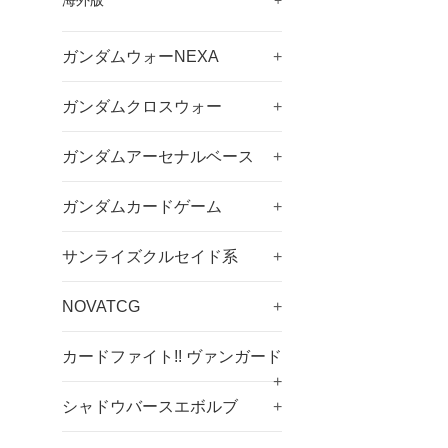
海外版
+
価
格
ガンダムウォーNEXA
+
ガンダムクロスウォー
+
ガンダムアーセナルベース
+
ガンダムカードゲーム
+
サンライズクルセイド系
+
NOVATCG
+
カードファイト!! ヴァンガード
+
シャドウバースエボルブ
+