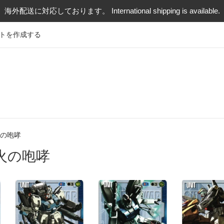
海外配送に対応しております。 International shipping is available.
トを作成する
火の咆哮
烈火の咆哮