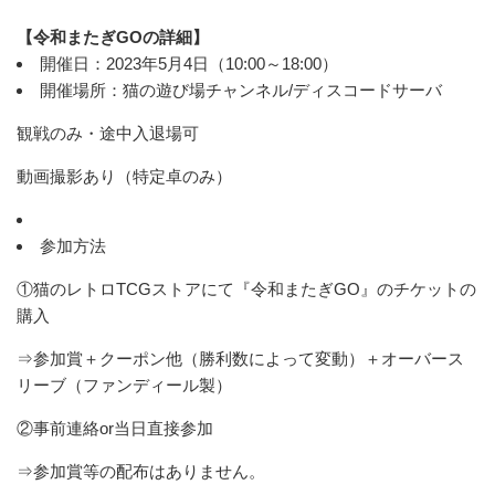
【令和またぎGOの詳細】
開催日：2023年5月4日（10:00～18:00）
開催場所：猫の遊び場チャンネル/ディスコードサーバ
観戦のみ・途中入退場可
動画撮影あり（特定卓のみ）
参加方法
①猫のレトロTCGストアにて『令和またぎGO』のチケットの
購入
⇒参加賞＋クーポン他（勝利数によって変動）＋オーバース
リーブ（ファンディール製）
②事前連絡or当日直接参加
⇒参加賞等の配布はありません。