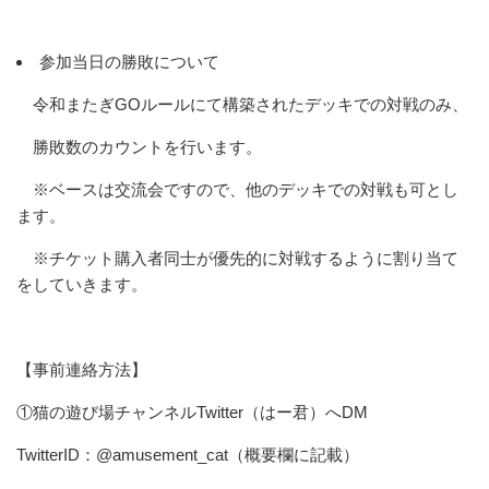
参加当日の勝敗について
令和またぎGOルールにて構築されたデッキでの対戦のみ、
勝敗数のカウントを行います。
※ベースは交流会ですので、他のデッキでの対戦も可とし
ます。
※チケット購入者同士が優先的に対戦するように割り当て
をしていきます。
【事前連絡方法】
①猫の遊び場チャンネルTwitter（はー君）へDM
TwitterID：@amusement_cat（概要欄に記載）