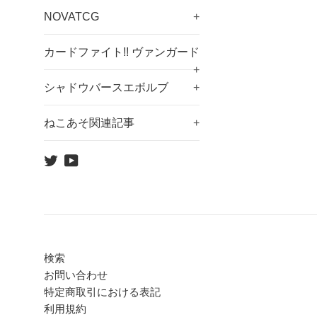
NOVATCG
+
カードファイト!! ヴァンガード
+
シャドウバースエボルブ
+
ねこあそ関連記事
+
Twitter
YouTube
検索
お問い合わせ
特定商取引における表記
利用規約