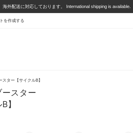
海外配送に対応しております。 International shipping is available.
トを作成する
ースター【サイクルB】
ブースター
B】