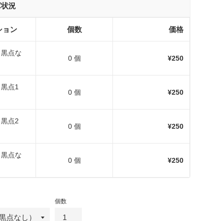
庫状況
ション
個数
価格
版（黒点な
0 個
¥250
（黒点1
0 個
¥250
（黒点2
0 個
¥250
版（黒点な
0 個
¥250
個数