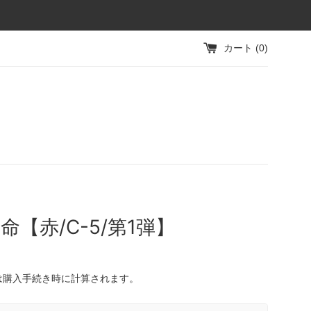
カート (
0
)
命【赤/C-5/第1弾】
は購入手続き時に計算されます。