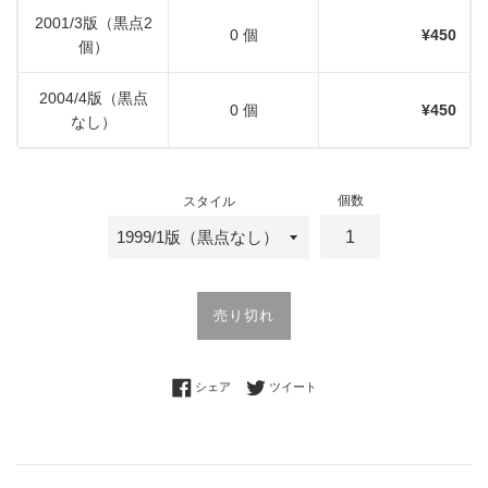
2001/3版（黒点2
0 個
¥450
個）
2004/4版（黒点
0 個
¥450
なし）
個数
スタイル
売り切れ
Facebookでシェアする
Twitterに投稿する
シェア
ツイート