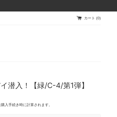
カート (
0
)
イ潜入！【緑/C-4/第1弾】
は購入手続き時に計算されます。