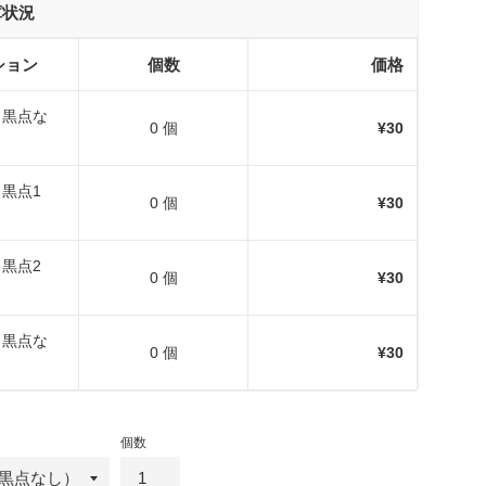
庫状況
ション
個数
価格
版（黒点な
0 個
¥30
（黒点1
0 個
¥30
（黒点2
0 個
¥30
版（黒点な
0 個
¥30
個数