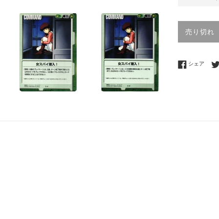
売り切れ
Fac
シェア