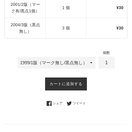
2001/2版（マー
1 個
¥30
ク有/黒点1個）
2004/3版（黒点
3 個
¥30
無し）
個数
カートに追加する
Facebookでシェアする
Twitterに投稿する
シェア
ツイート