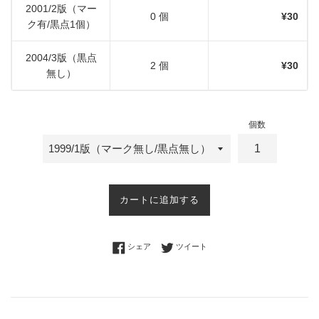
2001/2版（マー
0 個
¥30
ク有/黒点1個）
2004/3版（黒点
2 個
¥30
無し）
個数
カートに追加する
Facebookでシェアする
Twitterに投稿する
シェア
ツイート