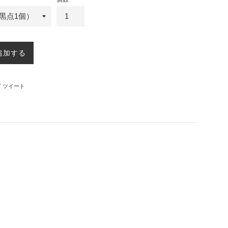
追加する
ebookでシェアする
Twitterに投稿する
ツイート