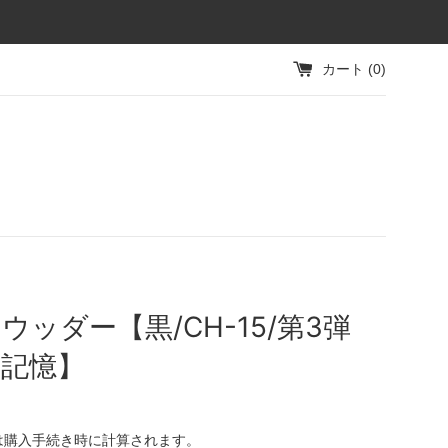
カート (
0
)
ウッダー【黒/CH-15/第3弾
の記憶】
は購入手続き時に計算されます。