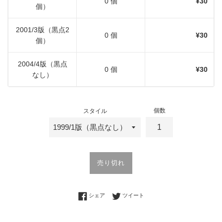
0 個
¥30
個）
2001/3版（黒点2
0 個
¥30
個）
2004/4版（黒点
0 個
¥30
なし）
個数
スタイル
売り切れ
Facebookでシェアする
Twitterに投稿する
シェア
ツイート