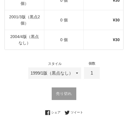
0 個
¥30
個）
2001/3版（黒点2
0 個
¥30
個）
2004/4版（黒点
0 個
¥30
なし）
個数
スタイル
売り切れ
Facebookでシェアする
Twitterに投稿する
シェア
ツイート