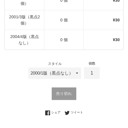
0 個
¥30
個）
2001/3版（黒点2
0 個
¥30
個）
2004/4版（黒点
0 個
¥30
なし）
個数
スタイル
売り切れ
Facebookでシェアする
Twitterに投稿する
シェア
ツイート