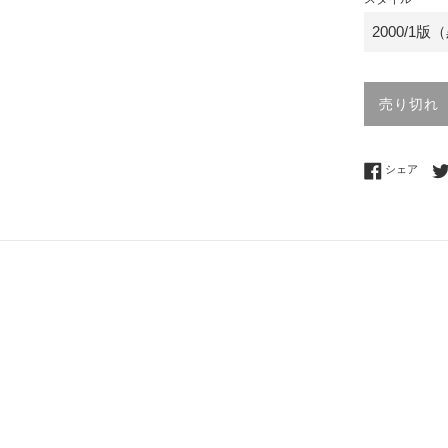
売り切れ
Fac
シェア