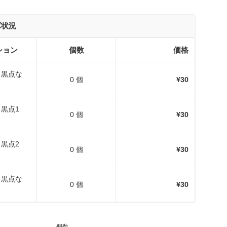
庫状況
ション
個数
価格
版（黒点な
0 個
¥30
（黒点1
0 個
¥30
（黒点2
0 個
¥30
版（黒点な
0 個
¥30
個数