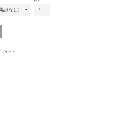
ebookでシェアする
Twitterに投稿する
ツイート