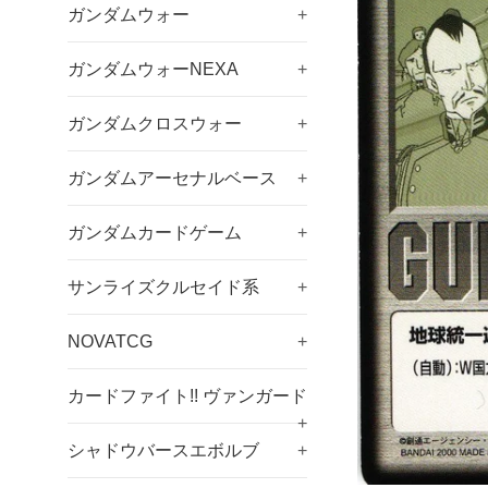
ガンダムウォー
+
ガンダムウォーNEXA
+
ガンダムクロスウォー
+
ガンダムアーセナルベース
+
ガンダムカードゲーム
+
サンライズクルセイド系
+
NOVATCG
+
カードファイト!! ヴァンガード
+
シャドウバースエボルブ
+