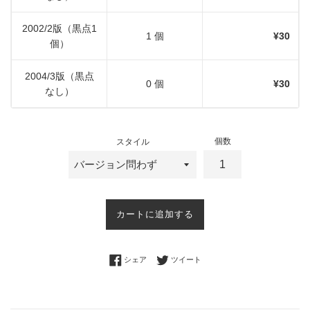
2002/2版（黒点1
1 個
¥30
個）
2004/3版（黒点
0 個
¥30
なし）
個数
スタイル
カートに追加する
Facebookでシェアする
Twitterに投稿する
シェア
ツイート