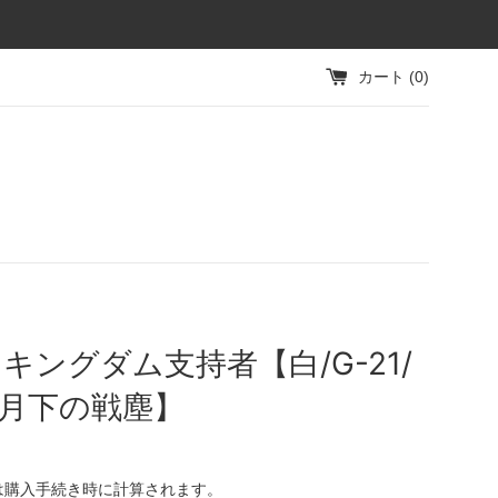
カート (
0
)
キングダム支持者【白/G-21/
 月下の戦塵】
は購入手続き時に計算されます。