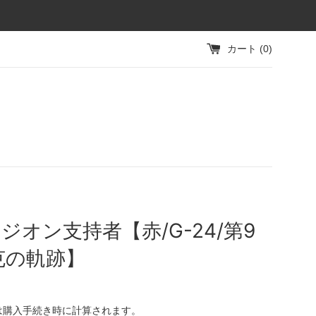
カート (
0
)
ジオン支持者【赤/G-24/第9
克の軌跡】
は購入手続き時に計算されます。