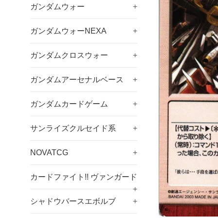
ガンダムウォー
+
ガンダムウォーNEXA
+
ガンダムクロスウォー
+
ガンダムアーセナルベース
+
ガンダムカードゲーム
+
サンライズクルセイド系
+
NOVATCG
+
カードファイト!! ヴァンガード
+
シャドウバースエボルブ
+