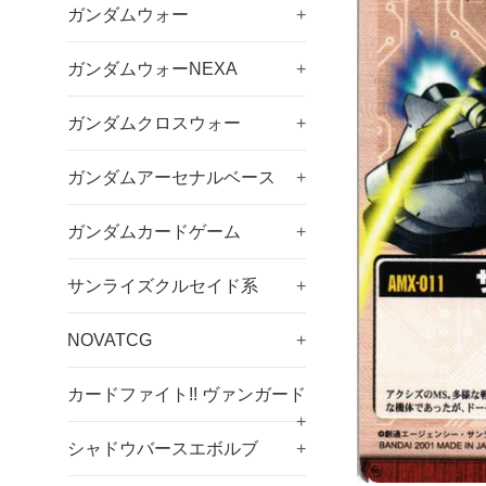
ガンダムウォー
+
ガンダムウォーNEXA
+
ガンダムクロスウォー
+
ガンダムアーセナルベース
+
ガンダムカードゲーム
+
サンライズクルセイド系
+
NOVATCG
+
カードファイト!! ヴァンガード
+
シャドウバースエボルブ
+