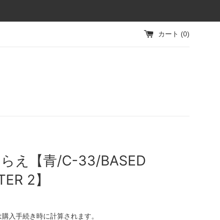
カート (
0
)
らえ【青/C-33/BASED
TER 2】
は購入手続き時に計算されます。