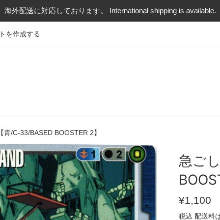
海外配送に対応しております。 International shipping is available.
トを作成する
/C-33/BASED BOOSTER 2】
急ごし
BOOS
通
¥1,100
常
税込
配送料