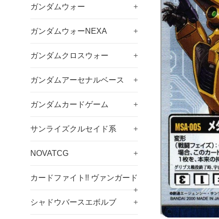
ガンダムウォー
+
ガンダムウォーNEXA
+
ガンダムクロスウォー
+
ガンダムアーセナルベース
+
ガンダムカードゲーム
+
サンライズクルセイド系
+
NOVATCG
+
カードファイト!! ヴァンガード
+
シャドウバースエボルブ
+