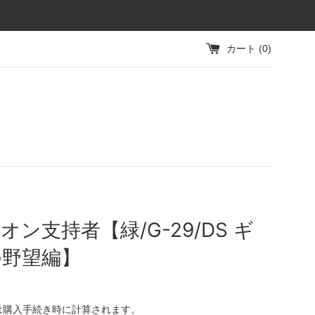
カート (
0
)
オン支持者【緑/G-29/DS ギ
の野望編】
は購入手続き時に計算されます。