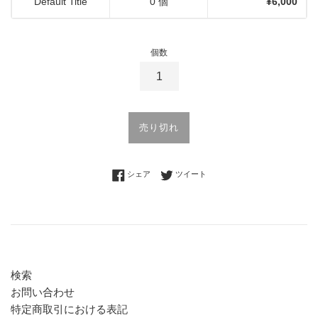
Default Title
0 個
¥6,000
個数
売り切れ
Facebookでシェアする
Twitterに投稿する
シェア
ツイート
検索
お問い合わせ
特定商取引における表記